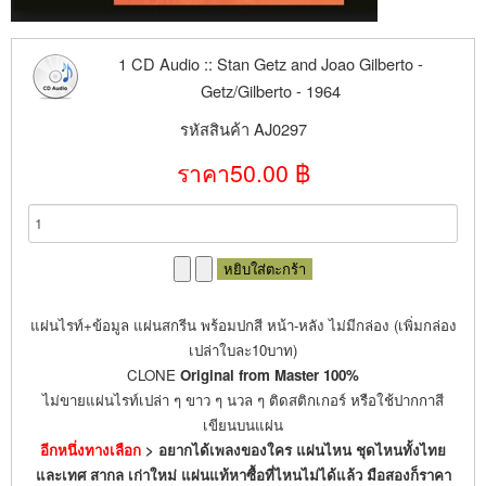
1 CD Audio :: Stan Getz and Joao Gilberto -
Getz/Gilberto - 1964
รหัสสินค้า AJ0297
ราคา
50.00 ฿
แผ่นไรท์+ข้อมูล แผ่นสกรีน พร้อมปกสี หน้า-หลัง ไม่มีกล่อง (เพิ่มกล่อง
เปล่าใบละ10บาท)
CLONE
Original from Master 100%
ไม่ขายแผ่นไรท์เปล่า ๆ ขาว ๆ นวล ๆ ติดสติกเกอร์ หรือใช้ปากกาสี
เขียนบนแผ่น
อีกหนึ่งทางเลือก
>
อยากได้เพลงของใคร แผ่นไหน ชุดไหนทั้งไทย
และเทศ สากล เก่าใหม่ แผ่นแท้หาซื้อที่ไหนไม่ได้แล้ว มือสองก็ราคา