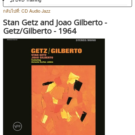
กลับไปที่: CD Audio Jazz
Stan Getz and Joao Gilberto -
Getz/Gilberto - 1964