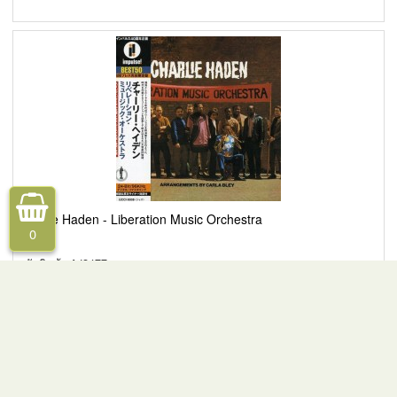
Charlie Haden - Liberation Music Orchestra
0
รหัสสินค้า AJ2477
ราคา
50.00 ฿
© 2026 สะบายซีดี
Back to Top