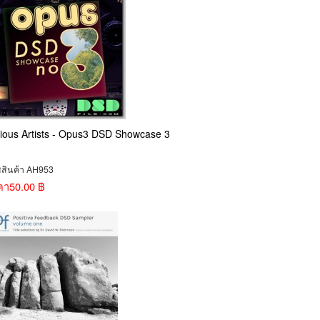
ious Artists - Opus3 DSD Showcase 3
สสินค้า AH953
คา
50.00 ฿