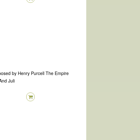
posed by Henry Purcell The Empire
And Juli