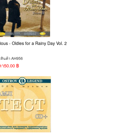
ious - Oldies for a Rainy Day Vol. 2
สสินค้า AH956
คา
50.00 ฿