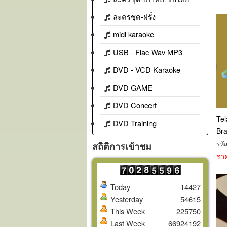
ละครชุด-ฝรั่ง
midi karaoke
USB - Flac Wav MP3
DVD - VCD Karaoke
DVD GAME
DVD Concert
Tel
DVD Training
Bra
รหั
สถิติการเข้าชม
รา
Today
14427
Yesterday
54615
This Week
225750
Last Week
66924192