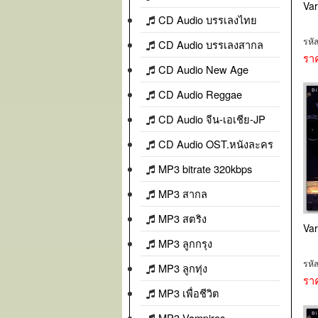
Var
CD Audio บรรเลงไทย
รหั
CD Audio บรรเลงสากล
รา
CD Audio New Age
CD Audio Reggae
CD Audio จีน-เอเชีย-JP
CD Audio OST.หนังละคร
MP3 bitrate 320kbps
MP3 สากล
MP3 สตริง
Var
MP3 ลูกกรุง
รหั
MP3 ลูกทุ่ง
รา
MP3 เพื่อชีวิต
MP3 Vampires