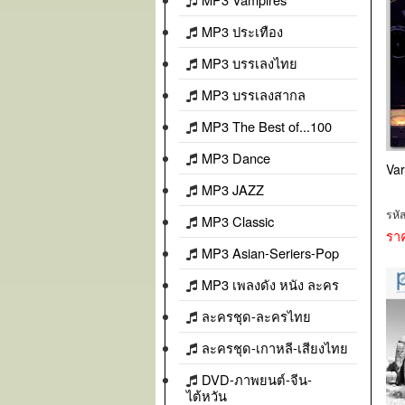
MP3 ประเทือง
MP3 บรรเลงไทย
MP3 บรรเลงสากล
MP3 The Best of...100
MP3 Dance
Var
MP3 JAZZ
รหั
MP3 Classic
รา
MP3 Asian-Seriers-Pop
MP3 เพลงดัง หนัง ละคร
ละครชุด-ละครไทย
ละครชุด-เกาหลี-เสียงไทย
DVD-ภาพยนต์-จีน-
ไต้หวัน